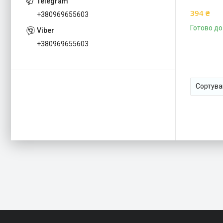
394 ₴
+380969655603
Готово до
+380969655603