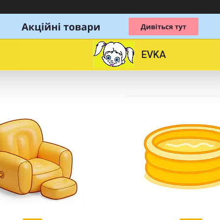
& Bestway
EVKA