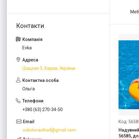
Мебл
Evka
Шацкая 3, Харків, Україна
Ольга
+380 (63) 270-34-50
5658
Надувний 
sokolovaolha4@gmail.com
56585, до 