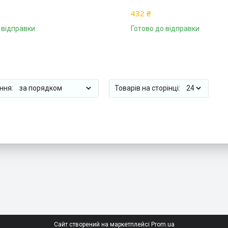
432 ₴
 відправки
Готово до відправки
Сайт створений на маркетплейсі
Prom.ua