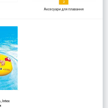
2
Аксесуари для плавання
 Intex
м