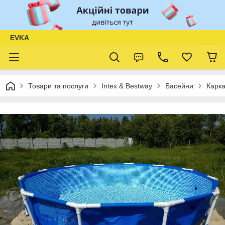
EVKA
Товари та послуги
Intex & Bestway
Басейни
Карка