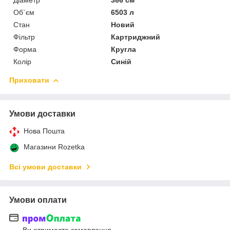
Діаметр
366 см
Об`єм
6503 л
Стан
Новий
Фільтр
Картриджний
Форма
Кругла
Колір
Синій
Приховати
Умови доставки
Нова Пошта
Магазини Rozetka
Всі умови доставки
Умови оплати
Ви отримаєте замовлення