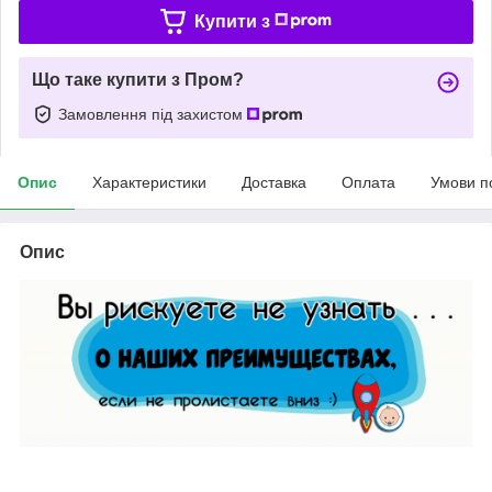
Купити з
Що таке купити з Пром?
Замовлення під захистом
Опис
Характеристики
Доставка
Оплата
Умови п
Опис