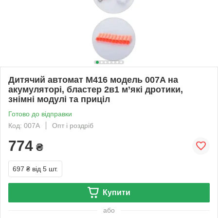
Дитячий автомат M416 модель 007A на
акумуляторі, бластер 2в1 м’які дротики,
знімні модулі та приціл
Готово до відправки
Код: 007A
Опт і роздріб
774
₴
697 ₴
від 5 шт.
Купити
або