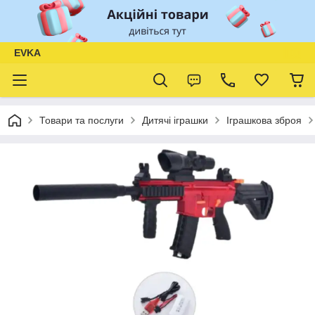
EVKA
Товари та послуги
Дитячі іграшки
Іграшкова зброя