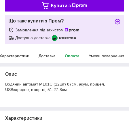
Купити з
Що таке купити з Пром?
Замовлення під захистом
Доступна доставка
Характеристики
Доставка
Оплата
Умови повернення
Опис
Водяний автомат M101C (12шт) 87см, акум, прицел,
USBзарядне, в кор-ці, 51-27-8см
Характеристики