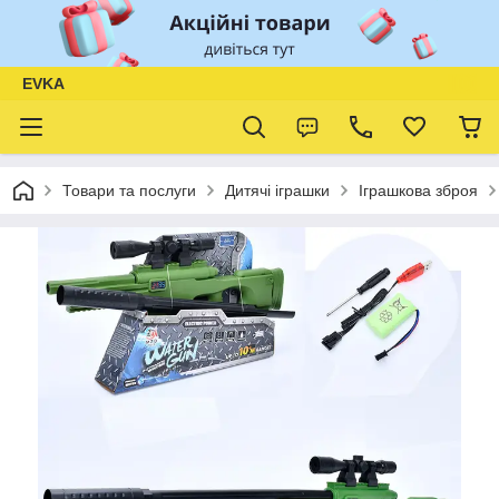
EVKA
Товари та послуги
Дитячі іграшки
Іграшкова зброя