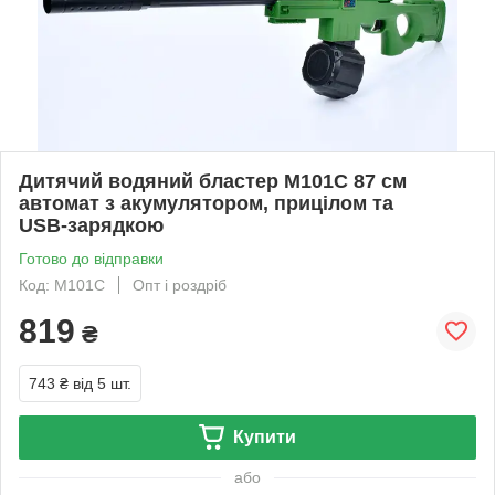
Дитячий водяний бластер M101C 87 см
автомат з акумулятором, прицілом та
USB‑зарядкою
Готово до відправки
Код: M101C
Опт і роздріб
819
₴
743 ₴
від 5 шт.
Купити
або