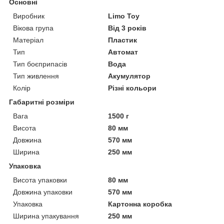
Основні
Виробник
Limo Toy
Вікова група
Від 3 років
Матеріал
Пластик
Тип
Автомат
Тип боєприпасів
Вода
Тип живлення
Акумулятор
Колір
Різні кольори
Габаритні розміри
Вага
1500 г
Висота
80 мм
Довжина
570 мм
Ширина
250 мм
Упаковка
Висота упаковки
80 мм
Довжина упаковки
570 мм
Упаковка
Картонна коробка
Ширина упакування
250 мм