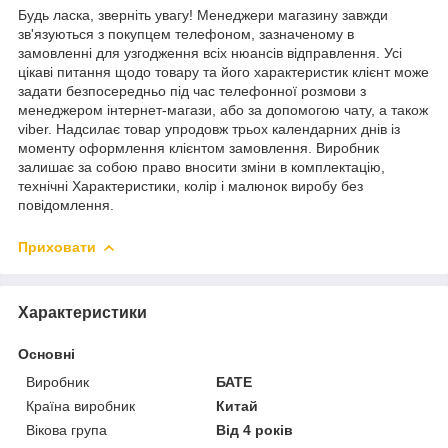
Будь ласка, зверніть увагу! Менеджери магазину завжди
зв'язуються з покупцем телефоном, зазначеному в
замовленні для узгодження всіх нюансів відправлення. Усі
цікаві питання щодо товару та його характеристик клієнт може
задати безпосередньо під час телефонної розмови з
менеджером інтернет-магази, або за допомогою чату, а також
viber. Надсилає товар упродовж трьох календарних днів із
моменту оформлення клієнтом замовлення. Виробник
залишає за собою право вносити зміни в комплектацію,
технічні Характеристики, колір і малюнок виробу без
повідомлення.
Приховати
Характеристики
Основні
Виробник
БАТЕ
Країна виробник
Китай
Вікова група
Від 4 років