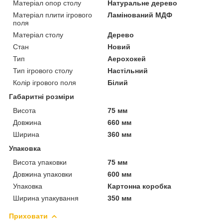
Матеріал опор столу
Натуральне дерево
Матеріал плити ігрового
Ламінований МДФ
поля
Матеріал столу
Дерево
Стан
Новий
Тип
Аерохокей
Тип ігрового столу
Настільний
Колір ігрового поля
Білий
Габаритні розміри
Висота
75 мм
Довжина
660 мм
Ширина
360 мм
Упаковка
Висота упаковки
75 мм
Довжина упаковки
600 мм
Упаковка
Картонна коробка
Ширина упакування
350 мм
Приховати