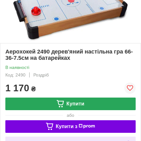
Аерохокей 2490 дерев'яний настільна гра 66-
36-7.5см на батарейках
В наявності
Код: 2490
Роздріб
1 170
₴
Купити
або
Купити з