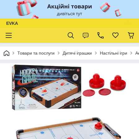
EVKA
Товари та послуги
Дитячі іграшки
Настільні ігри
А