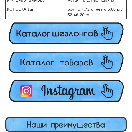
МАТЕРІАЛ ВИРОБУ
метал, пластик, тканина;
КОРОБКА 1шт
брутто 7,72 кг, нетто 6,60 кг /
52-46-20см;