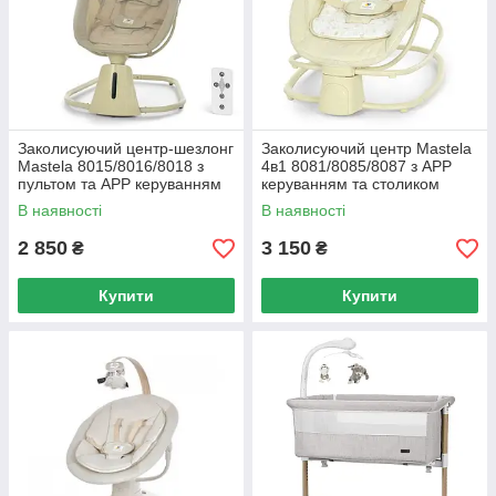
Заколисуючий центр-шезлонг
Заколисуючий центр Mastela
Mastela 8015/8016/8018 з
4в1 8081/8085/8087 з APP
пультом та APP керуванням
керуванням та столиком
В наявності
В наявності
2 850
3 150
₴
₴
Купити
Купити