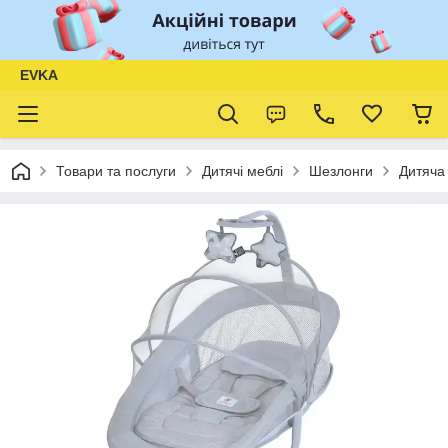
EVKA
Товари та послуги
Дитячі меблі
Шезлонги
Дитяча 