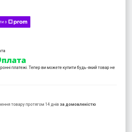
ти з
тронні платежі. Тепер ви можете купити будь-який товар не
нення товару протягом 14 днів
за домовленістю