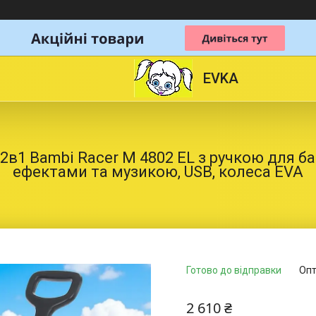
EVKA
2в1 Bambi Racer M 4802 EL з ручкою для ба
ефектами та музикою, USB, колеса EVA
Готово до відправки
Опт
2 610 ₴