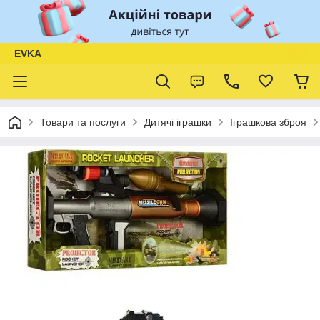
EVKA
Товари та послуги
Дитячі іграшки
Іграшкова зброя