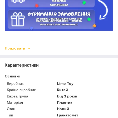
Приховати
Характеристики
Основні
Виробник
Limo Toy
Країна виробник
Китай
Вікова група
Від 3 років
Матеріал
Пластик
Стан
Новий
Тип
Гранатомет