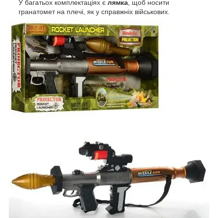
У багатьох комплектаціях є
лямка
, щоб носити
гранатомет на плечі, як у справжніх військових.