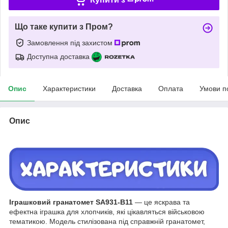
Що таке купити з Пром?
Замовлення під захистом
Доступна доставка
Опис
Характеристики
Доставка
Оплата
Умови п
Опис
Іграшковий гранатомет SA931-B11
— це яскрава та
ефектна іграшка для хлопчиків, які цікавляться військовою
тематикою. Модель стилізована під справжній гранатомет,