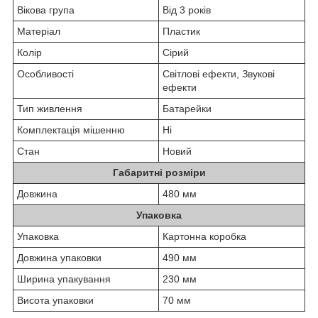
Вікова група
Від 3 років
Матеріал
Пластик
Колір
Сірий
Особливості
Світлові ефекти, Звукові
ефекти
Тип живлення
Батарейки
Комплектація мішенню
Ні
Стан
Новий
Габаритні розміри
Довжина
480 мм
Упаковка
Упаковка
Картонна коробка
Довжина упаковки
490 мм
Ширина упакування
230 мм
Висота упаковки
70 мм