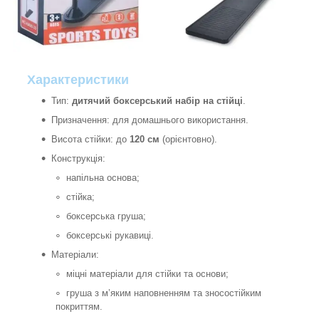
Характеристики
Тип:
дитячий боксерський набір на стійці
.
Призначення: для домашнього використання.
Висота стійки: до
120 см
(орієнтовно).
Конструкція:
напільна основа;
стійка;
боксерська груша;
боксерські рукавиці.
Матеріали:
міцні матеріали для стійки та основи;
груша з м’яким наповненням та зносостійким
покриттям.