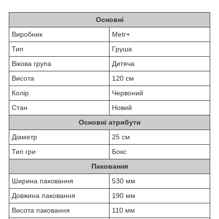
Основні
Виробник
Metr+
Тип
Груша
Вікова група
Дитяча
Висота
120 см
Колір
Червоний
Стан
Новий
Основні атрибути
Діаметр
25 см
Тип гри
Бокс
Паковання
Ширина паковання
530 мм
Довжина паковання
190 мм
Висота паковання
110 мм