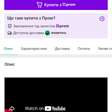
Купити з
Що таке купити з Пром?
Замовлення під захистом
Доступна доставка
Опис
Характеристики
Доставка
Оплата
Умови п
Опис