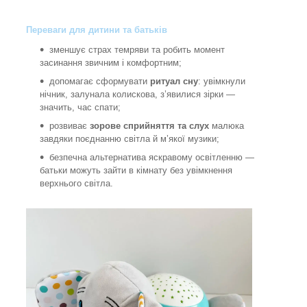
Переваги для дитини та батьків
зменшує страх темряви та робить момент
засинання звичним і комфортним;
допомагає сформувати
ритуал сну
: увімкнули
нічник, залунала колискова, з’явилися зірки —
значить, час спати;
розвиває
зорове сприйняття та слух
малюка
завдяки поєднанню світла й м’якої музики;
безпечна альтернатива яскравому освітленню —
батьки можуть зайти в кімнату без увімкнення
верхнього світла.