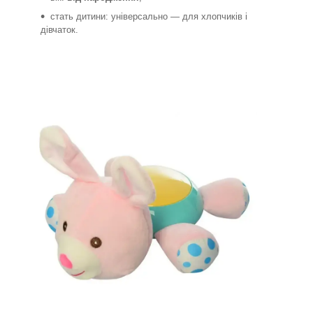
стать дитини: універсально — для хлопчиків і
дівчаток.