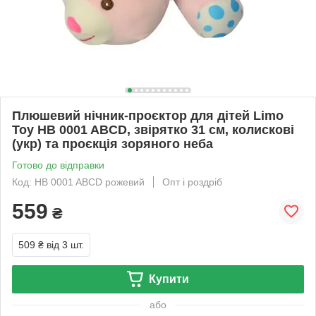
Плюшевий нічник‑проєктор для дітей Limo
Toy HB 0001 ABCD, звірятко 31 см, колискові
(укр) та проєкція зоряного неба
Готово до відправки
Код: HB 0001 ABCD рожевий
Опт і роздріб
559
₴
509 ₴
від 3 шт.
Купити
або