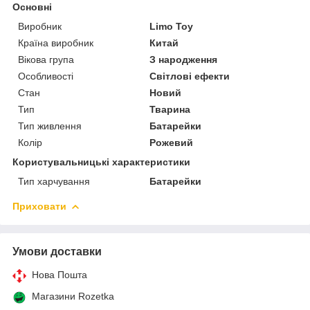
Основні
Виробник
Limo Toy
Країна виробник
Китай
Вікова група
З народження
Особливості
Світлові ефекти
Стан
Новий
Тип
Тварина
Тип живлення
Батарейки
Колір
Рожевий
Користувальницькі характеристики
Тип харчування
Батарейки
Приховати
Умови доставки
Нова Пошта
Магазини Rozetka