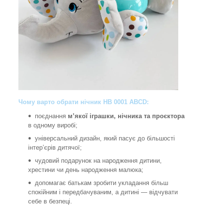
Чому варто обрати нічник HB 0001 ABCD:
поєднання
м’якої іграшки, нічника та проєктора
в одному виробі;
універсальний дизайн, який пасує до більшості
інтер’єрів дитячої;
чудовий подарунок на народження дитини,
хрестини чи день народження малюка;
допомагає батькам зробити укладання більш
спокійним і передбачуваним, а дитині — відчувати
себе в безпеці.