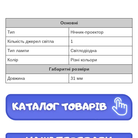
Основні
Тип
Нічник-проектор
Кількість джерел світла
1
Тип лампи
Світлодіодна
Колір
Різні кольори
Габаритні розміри
Довжина
31 мм